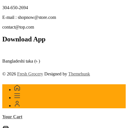
304-650-2694
E-mail : shopnow@store.com
contact@top.com
Download App
Bangladeshi taka (৳ )
© 2026
Fresh Grocery
Designed by
Themehunk
Your Cart