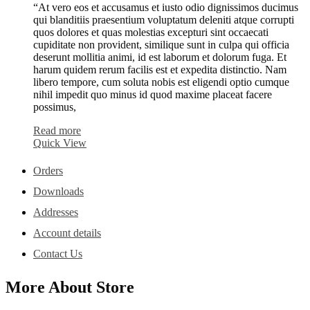
“At vero eos et accusamus et iusto odio dignissimos ducimus
qui blanditiis praesentium voluptatum deleniti atque corrupti
quos dolores et quas molestias excepturi sint occaecati
cupiditate non provident, similique sunt in culpa qui officia
deserunt mollitia animi, id est laborum et dolorum fuga. Et
harum quidem rerum facilis est et expedita distinctio. Nam
libero tempore, cum soluta nobis est eligendi optio cumque
nihil impedit quo minus id quod maxime placeat facere
possimus,
Read more
Quick View
Orders
Downloads
Addresses
Account details
Contact Us
More About Store