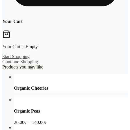
Your Cart
Your Cart is Empty
Start Shopping
Continue Shopping
Products you may like
Organic Cheeries
Organic Peas
Price
26.00
৳
–
140.00
৳
range: