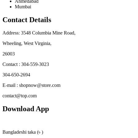
Ahmedabad
Mumbai
Contact Details
Address: 3548 Columbia Mine Road,
Wheeling, West Virginia,
26003
Contact : 304-559-3023
304-650-2694
E-mail : shopnow@store.com
contact@top.com
Download App
Bangladeshi taka (৳ )